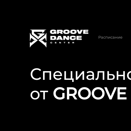
Расписание
Специальн
от
GROOVE