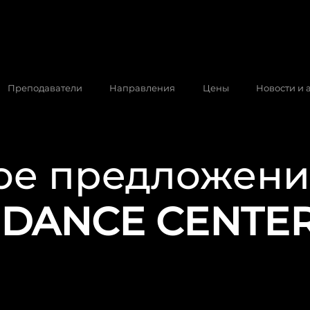
Преподаватели
Направления
Цены
Новости и 
ое предложени
 DANCE CENTE