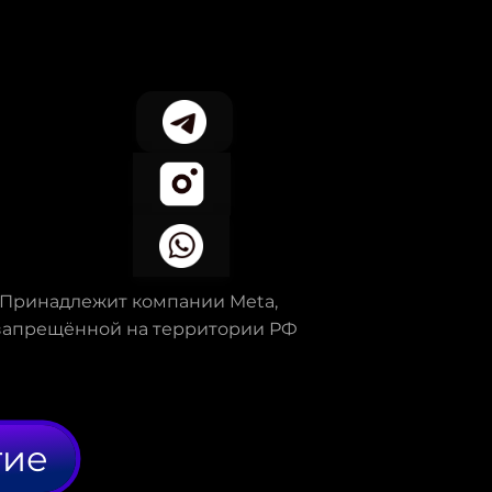
*Принадлежит компании Meta,
запрещённой на территории РФ
тие